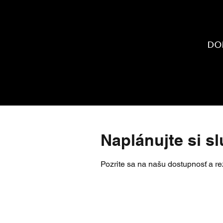
Do
Naplánujte si s
Pozrite sa na našu dostupnosť a re