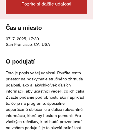
Pozrite si ďalšie udalosti
Čas a miesto
07. 7. 2025, 17:30
San Francisco, CA, USA
O podujatí
Toto je popis vašej udalosti. Použite tento 
priestor na poskytnutie stručného zhrnutia 
udalosti, ako aj akýchkoľvek ďalších 
informácií, aby účastníci vedeli, čo ich čaká.
Zvážte pridanie podrobností, ako napríklad 
to, čo je na programe, špeciálne 
odporúčané oblečenie a ďalšie relevantné 
informácie, ktoré by hosťom pomohli. Pre 
všetkých rečníkov, ktorí budú prezentovať 
na vašom podujatí, je to skvelá príležitosť 