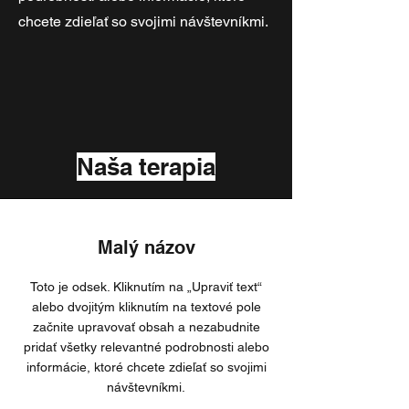
chcete zdieľať so svojimi návštevníkmi.
Naša terapia
Malý názov
Toto je odsek. Kliknutím na „Upraviť text“
alebo dvojitým kliknutím na textové pole
začnite upravovať obsah a nezabudnite
pridať všetky relevantné podrobnosti alebo
informácie, ktoré chcete zdieľať so svojimi
návštevníkmi.