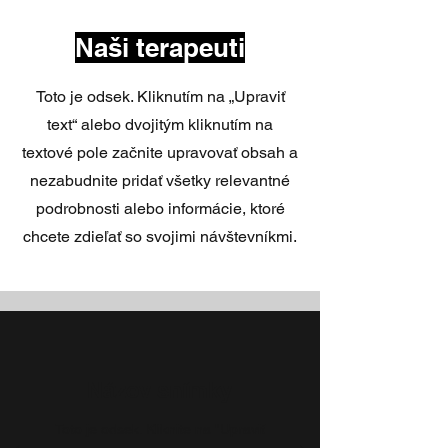
Naši terapeuti
Toto je odsek. Kliknutím na „Upraviť
text“ alebo dvojitým kliknutím na
textové pole začnite upravovať obsah a
nezabudnite pridať všetky relevantné
podrobnosti alebo informácie, ktoré
chcete zdieľať so svojimi návštevníkmi.
Názov snímky
Toto je odsek. Kliknite na "Upraviť