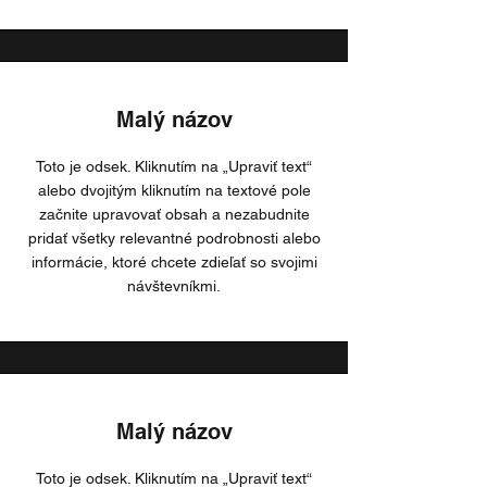
Malý názov
Toto je odsek. Kliknutím na „Upraviť text“
alebo dvojitým kliknutím na textové pole
začnite upravovať obsah a nezabudnite
pridať všetky relevantné podrobnosti alebo
informácie, ktoré chcete zdieľať so svojimi
návštevníkmi.
Malý názov
Toto je odsek. Kliknutím na „Upraviť text“